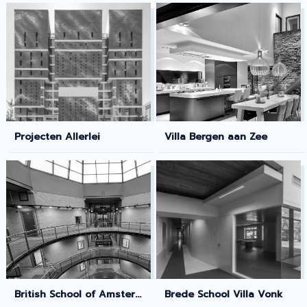
Projecten Allerlei
Villa Bergen aan Zee
British School of Amsterdam
Brede School Villa Vonk