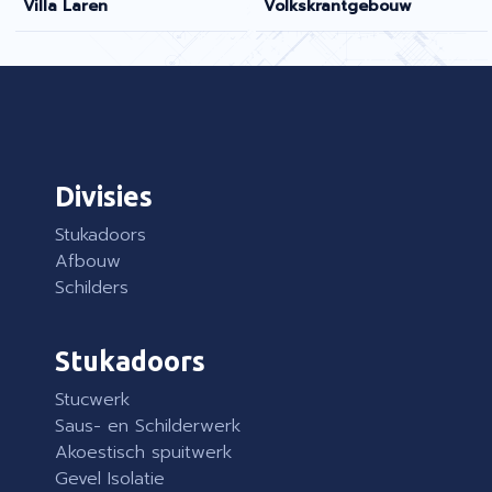
Villa Laren
Volkskrantgebouw
Divisies
Stukadoors
Afbouw
Schilders
Stukadoors
Stucwerk
Saus- en Schilderwerk
Akoestisch spuitwerk
Gevel Isolatie