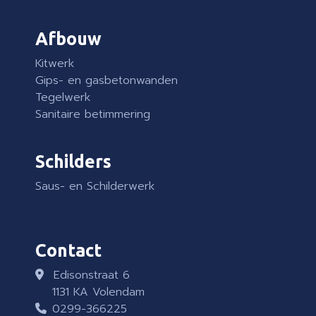
Afbouw
Kitwerk
Gips- en gasbetonwanden
Tegelwerk
Sanitaire betimmering
Schilders
Saus- en Schilderwerk
Contact
Edisonstraat 6
1131 KA Volendam
0299-366225