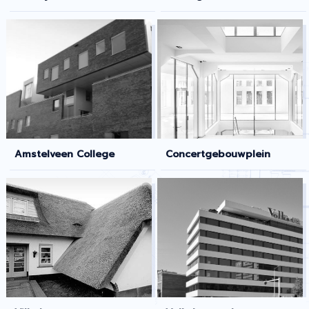
Amstelveen College
Concertgebouwplein