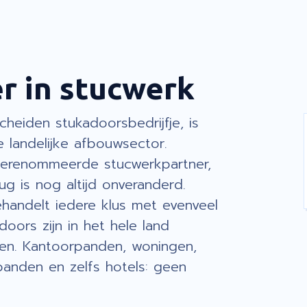
er in stucwerk
heiden stukadoorsbedrijfje, is
e landelijke afbouwsector.
gerenommeerde stucwerkpartner,
g is nog altijd onveranderd.
andelt iedere klus met evenveel
oors zijn in het hele land
en. Kantoorpanden, woningen,
anden en zelfs hotels: geen