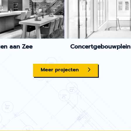
gen aan Zee
Concertgebouwplein
Meer projecten