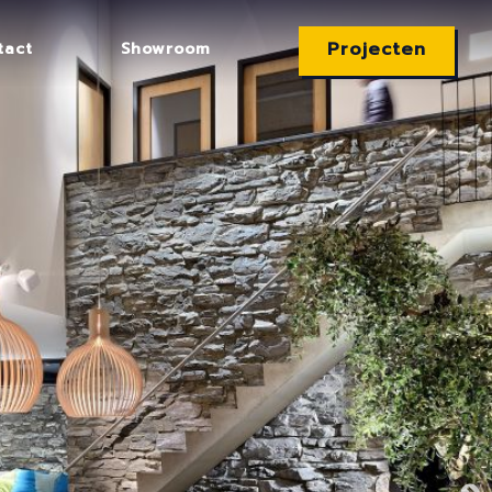
Projecten
tact
Showroom