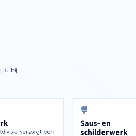
j u bij
rk
Saus- en
tdivisie verzorgt een
schilderwerk