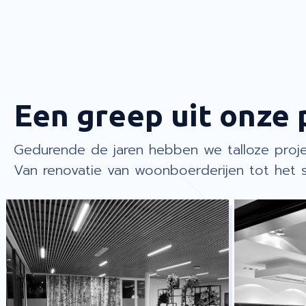
Een greep uit onze 
Gedurende de jaren hebben we talloze proj
Van renovatie van woonboerderijen tot he