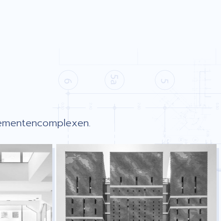
tementencomplexen.