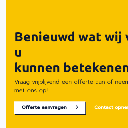
Benieuwd wat wij 
u
kunnen betekenen
Vraag vrijblijvend een offerte aan of ne
met ons op!
Offerte aanvragen
Contact opn