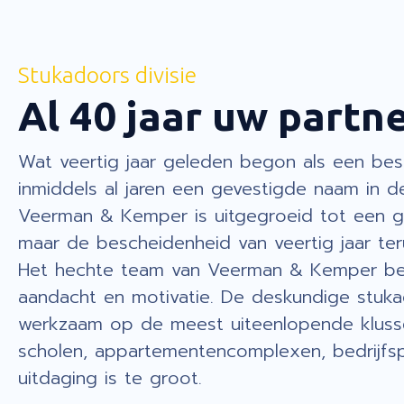
Stukadoors divisie
Al 40 jaar uw partn
Wat veertig jaar geleden begon als een besc
inmiddels al jaren een gevestigde naam in d
Veerman & Kemper is uitgegroeid tot een 
maar de bescheidenheid van veertig jaar teru
Het hechte team van Veerman & Kemper beh
aandacht en motivatie. De deskundige stukad
werkzaam op de meest uiteenlopende kluss
scholen, appartementencomplexen, bedrijfsp
uitdaging is te groot.