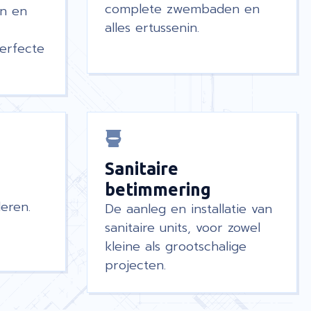
complete zwembaden en
en en
alles ertussenin.
perfecte
Sanitaire
betimmering
eren.
De aanleg en installatie van
sanitaire units, voor zowel
kleine als grootschalige
projecten.